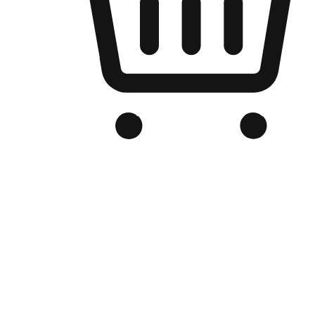
Kedai Online Berjenama Anda