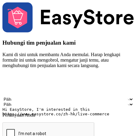
Hubungi tim penjualan kami
Kami di sini untuk membantu Anda memulai. Harap lengkapi
formulir ini untuk mengobrol, mengatur janji temu, atau
menghubungi tim penjualan kami secara langsung.
Nama
Nama perusahaan
Alamat surel
Nomor ponsel
Industri bisnis
Toko Fisik
Pertanyaan Anda