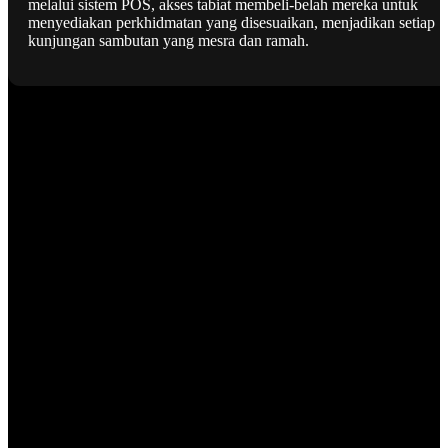
melalui sistem POS, akses tabiat membeli-belah mereka untuk
menyediakan perkhidmatan yang disesuaikan, menjadikan setiap
kunjungan sambutan yang mesra dan ramah.