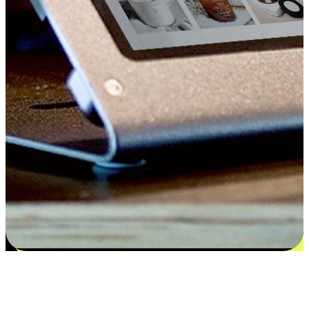
Kepuasan bermula dari pilihan yang
disesuaikan