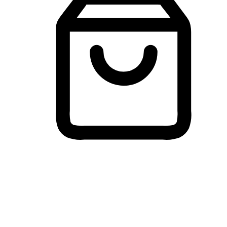
Membeli-Belah Lintas Peranti