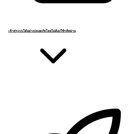
เข้าสู่ระบบได้อย่างปลอดภัยโดยไม่ต้องใช้รหัสผ่าน