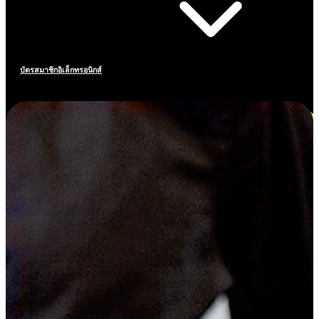
บัตรสมาชิกอิเล็กทรอนิกส์