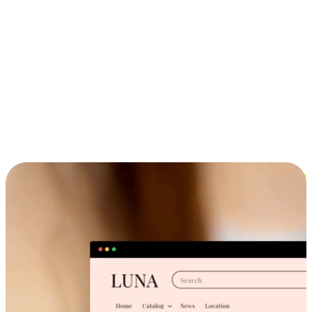
ประสบการณ์ช้อปปิ้งข้ามอุปกรณ์