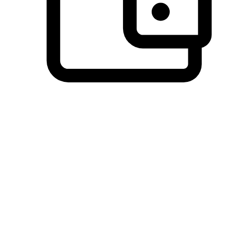
วิธีการชำระเงินที่ลูกค้ามั่นใจ