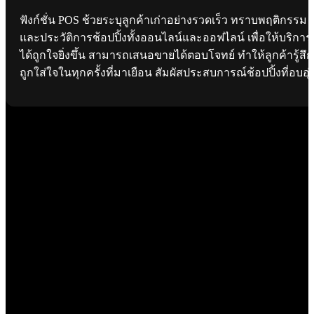
ฟังก์ชั่น POS ช้วยระบุลูกค้าเก่าอย่างรวดเร็ว ทราบพฤติกรรม
และประวัติการช้อปปิ้งทั้งออนไลน์และออฟไลน์ เพื่อให้บริการ
ได้ถูกใจยิ่งขึ้น สามารถเสนอขายได้ตอบโจทย์ ทำให้ลูกค้ารู้สึก
ถูกใส่ใจในทุกครั้งที่มาเยือน สัมผัสประสบการณ์ช้อปปิ้งที่อบอุ่