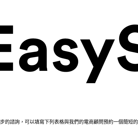
需要進一步的諮詢，可以填寫下列表格與我們的電商顧問預約一個簡短