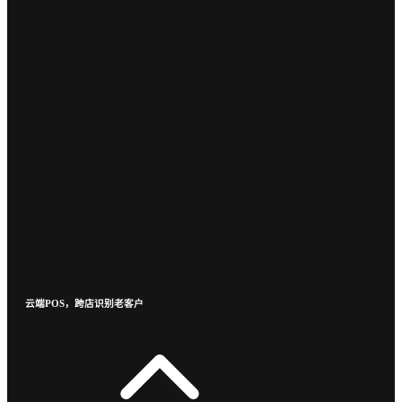
云端POS，跨店识别老客户