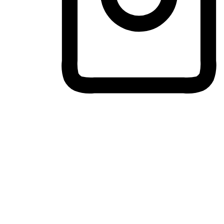
ประสบการณ์ช้อปปิ้งข้ามอุปกรณ์