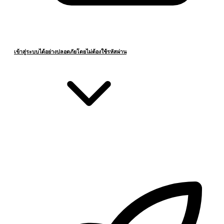
เข้าสู่ระบบได้อย่างปลอดภัยโดยไม่ต้องใช้รหัสผ่าน