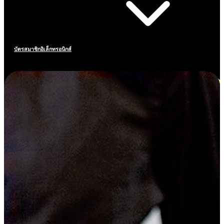
บัตรสมาชิกอิเล็กทรอนิกส์