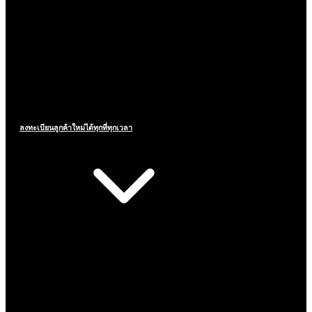
ลงทะเบียนลูกค้าใหม่ได้ทุกที่ทุกเวลา