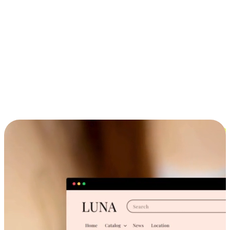
ประสบการณ์ช้อปปิ้งข้ามอุปกรณ์