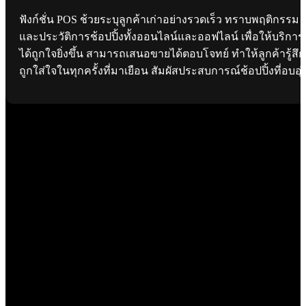
ฟังก์ชั่น POS ช้วยระบุลูกค้าเก่าอย่างรวดเร็ว ทราบพฤติกรรม
และประวัติการช้อปปิ้งทั้งออนไลน์และออฟไลน์ เพื่อให้บริการ
ได้ถูกใจยิ่งขึ้น สามารถเสนอขายได้ตอบโจทย์ ทำให้ลูกค้ารู้สึก
ถูกใส่ใจในทุกครั้งที่มาเยือน สัมผัสประสบการณ์ช้อปปิ้งที่อบอุ่