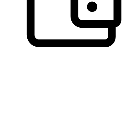
วิธีการชำระเงินที่ลูกค้ามั่นใจ