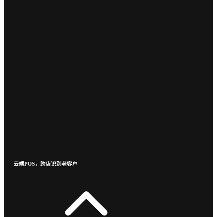
云端POS，跨店识别老客户