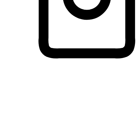
ประสบการณ์ช้อปปิ้งข้ามอุปกรณ์