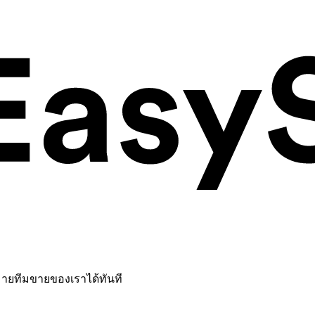
หมายทีมขายของเราได้ทันที