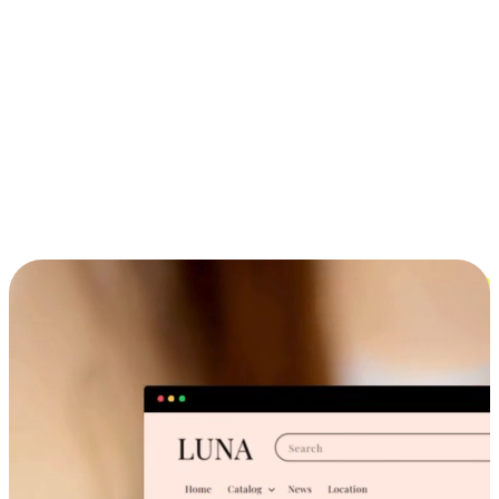
ประสบการณ์ช้อปปิ้งข้ามอุปกรณ์