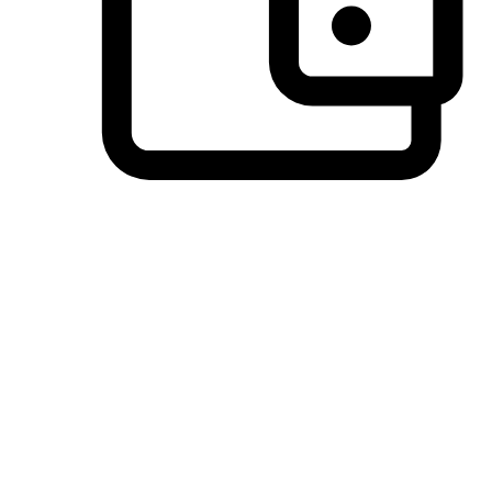
วิธีการชำระเงินที่ลูกค้ามั่นใจ