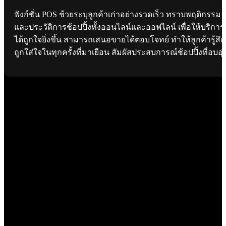
ฟังก์ชั่น POS ช้วยระบุลูกค้าเก่าอย่างรวดเร็ว ทราบพฤติกรรม
และประวัติการช้อปปิ้งทั้งออนไลน์และออฟไลน์ เพื่อให้บริการ
ได้ถูกใจยิ่งขึ้น สามารถเสนอขายได้ตอบโจทย์ ทำให้ลูกค้ารู้สึก
ถูกใส่ใจในทุกครั้งที่มาเยือน สัมผัสประสบการณ์ช้อปปิ้งที่อบอุ่