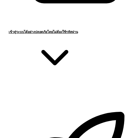
เข้าสู่ระบบได้อย่างปลอดภัยโดยไม่ต้องใช้รหัสผ่าน