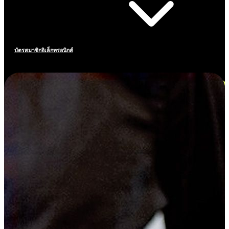
บัตรสมาชิกอิเล็กทรอนิกส์