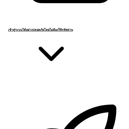
เข้าสู่ระบบได้อย่างปลอดภัยโดยไม่ต้องใช้รหัสผ่าน