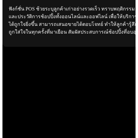
ฟังก์ชั่น POS ช้วยระบุลูกค้าเก่าอย่างรวดเร็ว ทราบพฤติกรรม
และประวัติการช้อปปิ้งทั้งออนไลน์และออฟไลน์ เพื่อให้บริการ
ได้ถูกใจยิ่งขึ้น สามารถเสนอขายได้ตอบโจทย์ ทำให้ลูกค้ารู้สึก
ถูกใส่ใจในทุกครั้งที่มาเยือน สัมผัสประสบการณ์ช้อปปิ้งที่อบอุ่