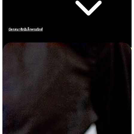
บัตรสมาชิกอิเล็กทรอนิกส์