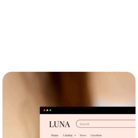
ประสบการณ์ช้อปปิ้งข้ามอุปกรณ์