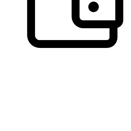
วิธีการชำระเงินที่ลูกค้ามั่นใจ