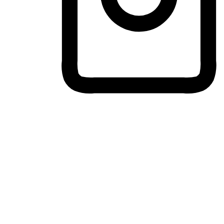
ประสบการณ์ช้อปปิ้งข้ามอุปกรณ์