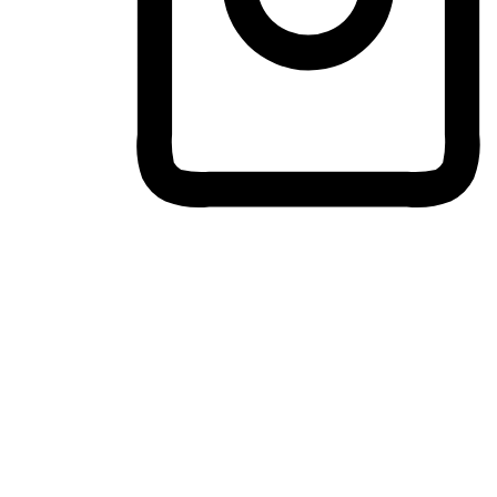
ประสบการณ์ช้อปปิ้งข้ามอุปกรณ์