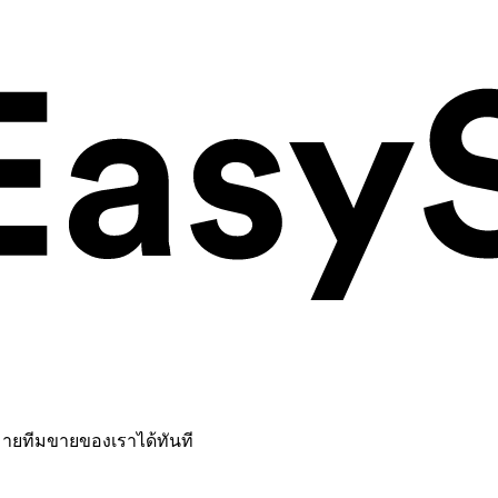
หมายทีมขายของเราได้ทันที