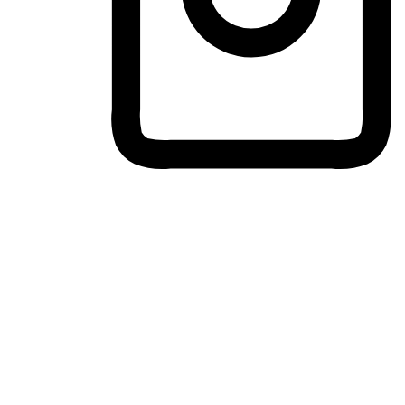
ประสบการณ์ช้อปปิ้งข้ามอุปกรณ์