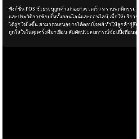
ฟังก์ชั่น POS ช้วยระบุลูกค้าเก่าอย่างรวดเร็ว ทราบพฤติกรรม
และประวัติการช้อปปิ้งทั้งออนไลน์และออฟไลน์ เพื่อให้บริการ
ได้ถูกใจยิ่งขึ้น สามารถเสนอขายได้ตอบโจทย์ ทำให้ลูกค้ารู้สึก
ถูกใส่ใจในทุกครั้งที่มาเยือน สัมผัสประสบการณ์ช้อปปิ้งที่อบอุ่