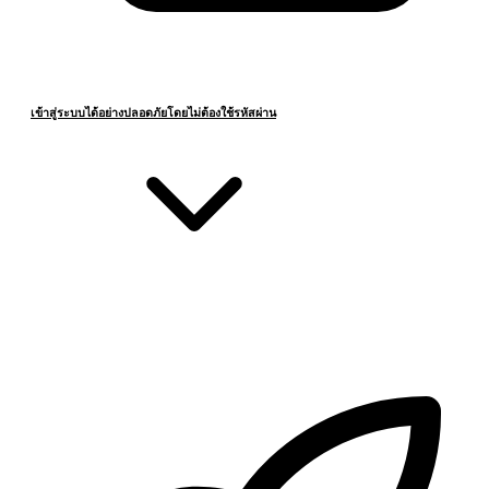
เข้าสู่ระบบได้อย่างปลอดภัยโดยไม่ต้องใช้รหัสผ่าน