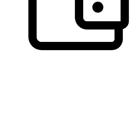
วิธีการชำระเงินที่ลูกค้ามั่นใจ