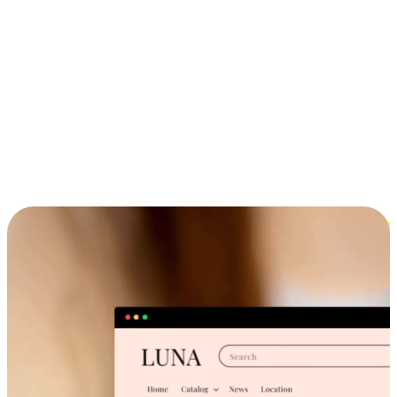
ประสบการณ์ช้อปปิ้งข้ามอุปกรณ์