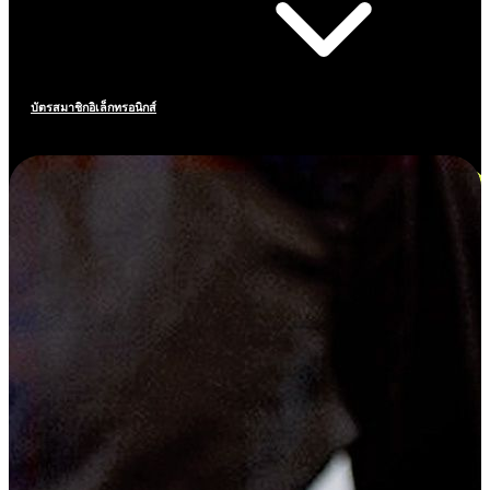
บัตรสมาชิกอิเล็กทรอนิกส์