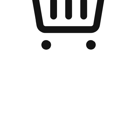
Kedai Online Berjenama Anda