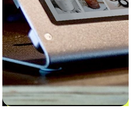
Kepuasan bermula dari pilihan yang
disesuaikan