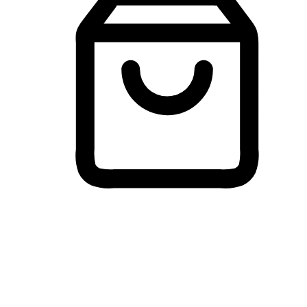
Membeli-Belah Lintas Peranti