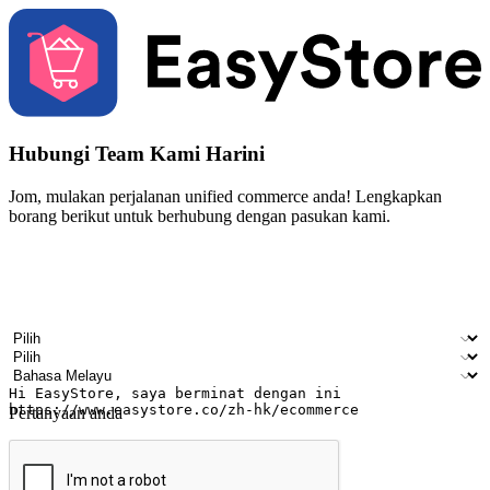
Hubungi Team Kami Harini
Jom, mulakan perjalanan unified commerce anda! Lengkapkan
borang berikut untuk berhubung dengan pasukan kami.
Nama
Nama syarikat
Alamat e-mel
Nombor telefon bimbit
Industri perniagaan
Kedai fizikal
Bahasa pilihan
Pertanyaan anda