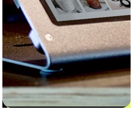
Kepuasan bermula dari pilihan yang
disesuaikan