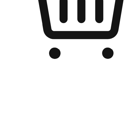
Kedai Online Berjenama Anda