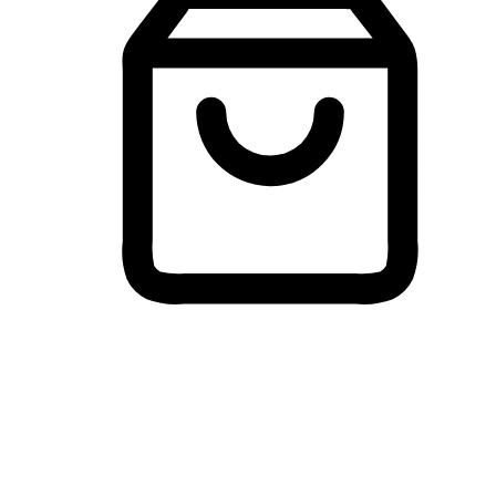
Membeli-Belah Lintas Peranti