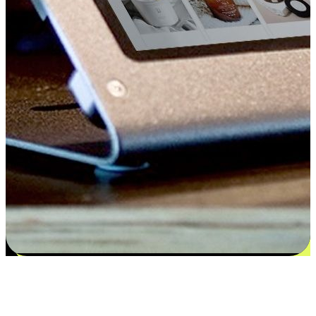
Kepuasan bermula dari pilihan yang
disesuaikan