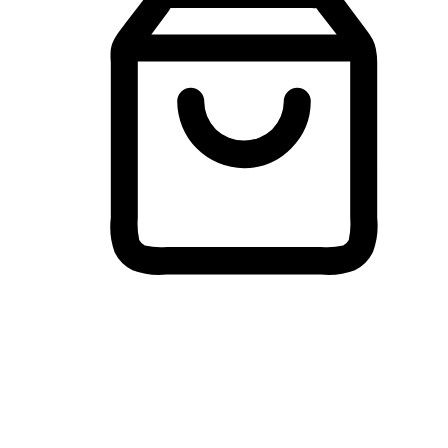
Membeli-Belah Lintas Peranti