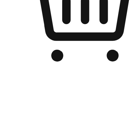
Kedai Online Berjenama Anda