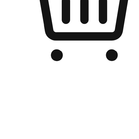
Kedai Online Berjenama Anda