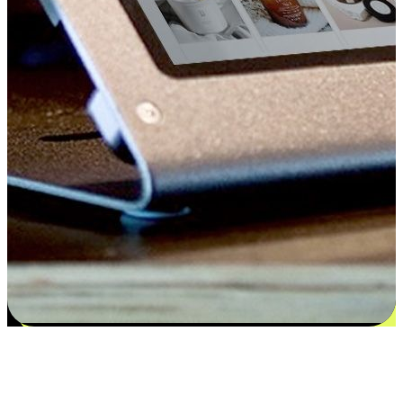
Kepuasan bermula dari pilihan yang
disesuaikan