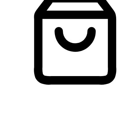
Membeli-Belah Lintas Peranti