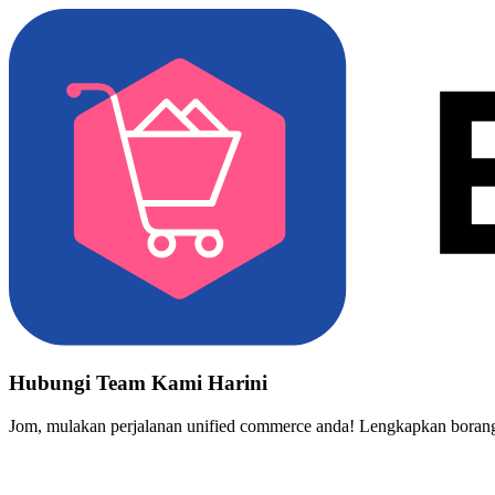
Hubungi Team Kami Harini
Jom, mulakan perjalanan unified commerce anda! Lengkapkan borang