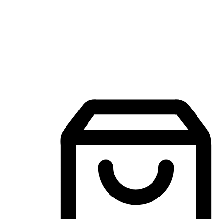
Aplikasi Membeli-Belah Mudah Alih