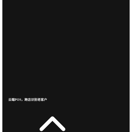
云端POS，跨店识别老客户