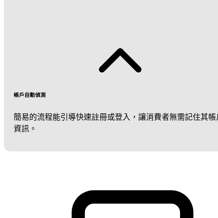
帳戶自動偵測
簡易的流程能引導快速註冊或登入，讓消費者無需記住其帳
資訊。