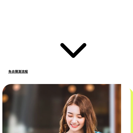
免去猜測流程