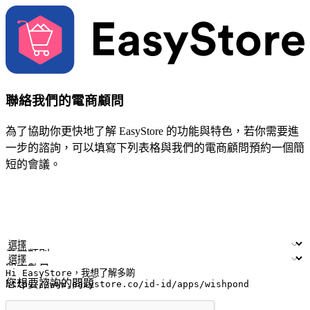
聯絡我們的電商顧問
為了協助你更快地了解 EasyStore 的功能與特色，若你需要進
一步的諮詢，可以填寫下列表格與我們的電商顧問預約一個簡
短的會議。
姓名
公司/品牌
電子郵件
手機號碼
產業類別
門市數量
您想要諮詢的問題