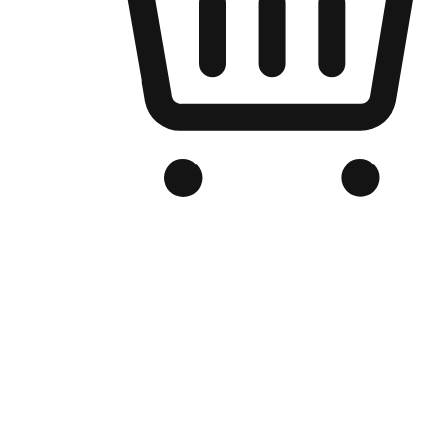
Kedai Online Berjenama Anda