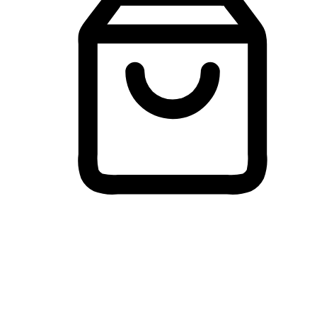
Membeli-Belah Lintas Peranti