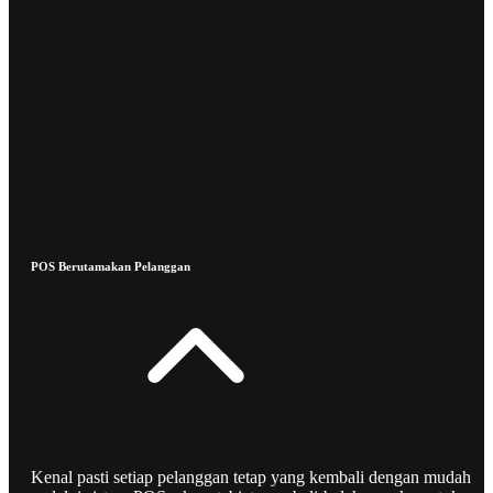
POS Berutamakan Pelanggan
Kenal pasti setiap pelanggan tetap yang kembali dengan mudah