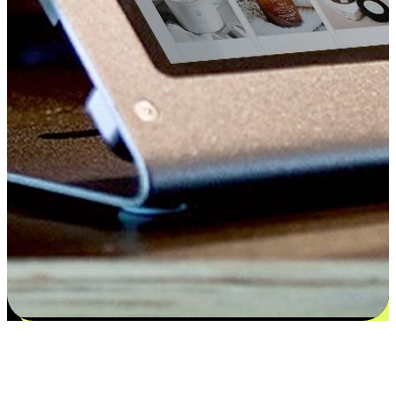
Kepuasan bermula dari pilihan yang
disesuaikan