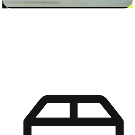
更多选择：从付款到收货让客户更满意
EasyStore尊重客户的各别情况和个性化需求，提供更得多选择
权给您的客户。无论是灵活的“在线购买，店内取货”，还是便
利的“店内购买，送货上门”，都能确保客户购物旅程的每一个
环节，可以适应他们的生活方式需求，帮助您的品牌在市场中
脱颖而出。