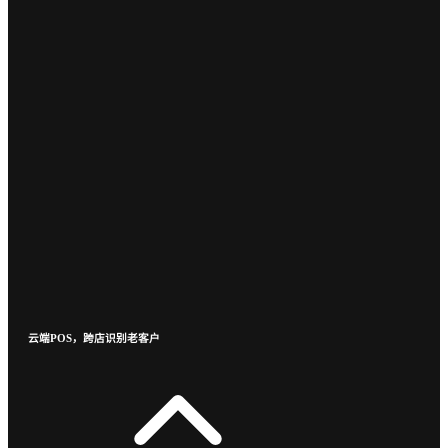
云端POS，跨店识别老客户