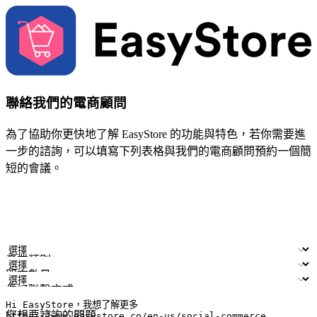
聯絡我們的電商顧問
為了協助你更快地了解 EasyStore 的功能與特色，若你需要進
一步的諮詢，可以填寫下列表格與我們的電商顧問預約一個簡
短的會議。
姓名
公司/品牌
電子郵件
手機號碼
產業類別
門市數量
偏好聯繫方式
LINE ID (非必填)
您想要諮詢的問題