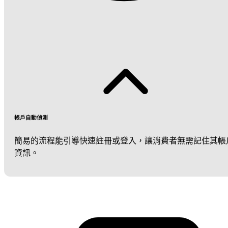
帳戶自動偵測
簡易的流程能引導快速註冊或登入，讓消費者無需記住其帳
資訊。