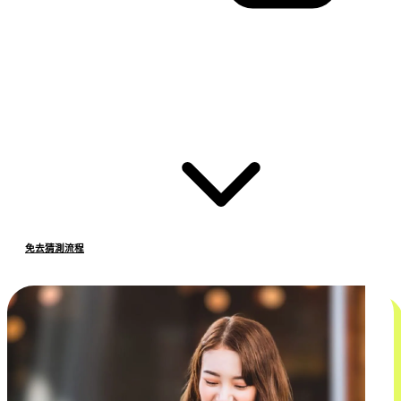
免去猜測流程