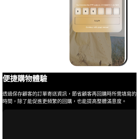
便捷購物體驗
透過保存顧客的訂單寄送資訊，節省顧客再回購時所需填寫的
時間，除了能促進更頻繁的回購，也能提高整體滿意度。