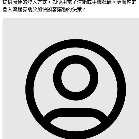
提供簡便的登入方式，如使用電子信箱或手機號碼。更順暢的
登入流程有助於加快顧客購物的決策。