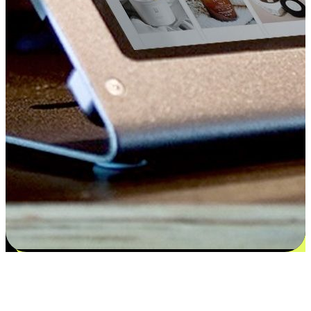
Kepuasan bermula dari pilihan yang
disesuaikan