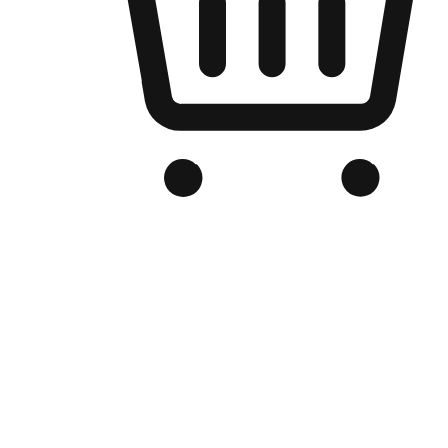
Kedai Online Berjenama Anda