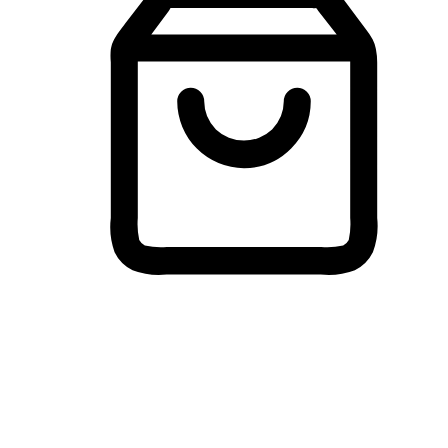
Membeli-Belah Lintas Peranti