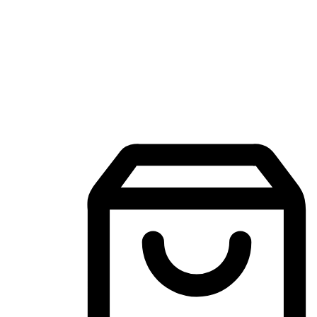
Aplikasi Membeli-Belah Mudah Alih