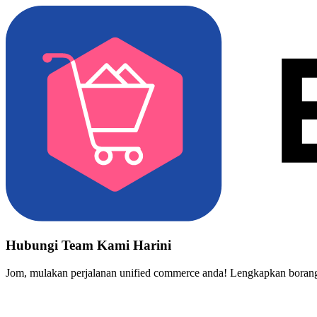
Hubungi Team Kami Harini
Jom, mulakan perjalanan unified commerce anda! Lengkapkan borang