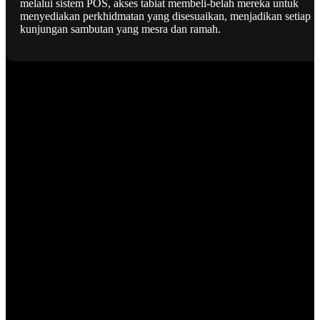
melalui sistem POS, akses tabiat membeli-belah mereka untuk
menyediakan perkhidmatan yang disesuaikan, menjadikan setiap
kunjungan sambutan yang mesra dan ramah.