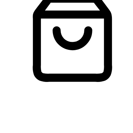
Membeli-Belah Lintas Peranti