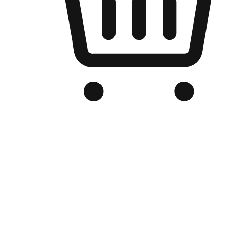
Kedai Online Berjenama Anda