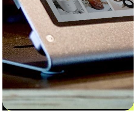
Kepuasan bermula dari pilihan yang
disesuaikan