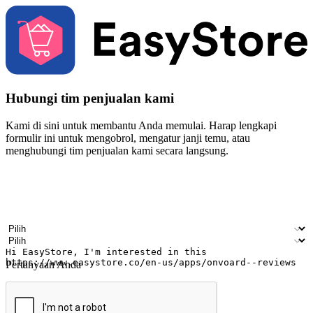
Hubungi tim penjualan kami
Kami di sini untuk membantu Anda memulai. Harap lengkapi
formulir ini untuk mengobrol, mengatur janji temu, atau
menghubungi tim penjualan kami secara langsung.
Nama
Nama perusahaan
Alamat surel
Nomor ponsel
Industri bisnis
Toko Fisik
Pertanyaan Anda