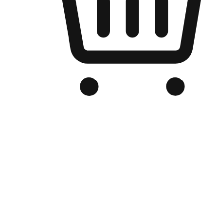
Kedai Online Berjenama Anda