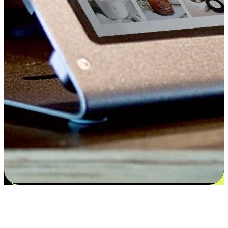
Kepuasan bermula dari pilihan yang
disesuaikan