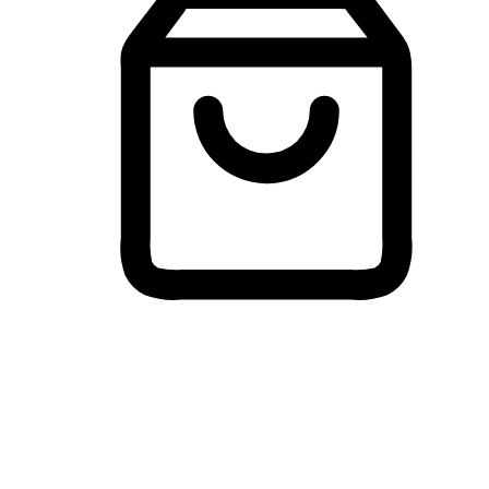
Membeli-Belah Lintas Peranti