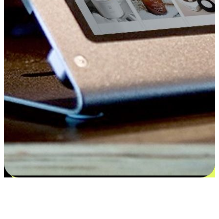
Kepuasan bermula dari pilihan yang
disesuaikan