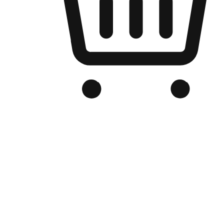
Kedai Online Berjenama Anda