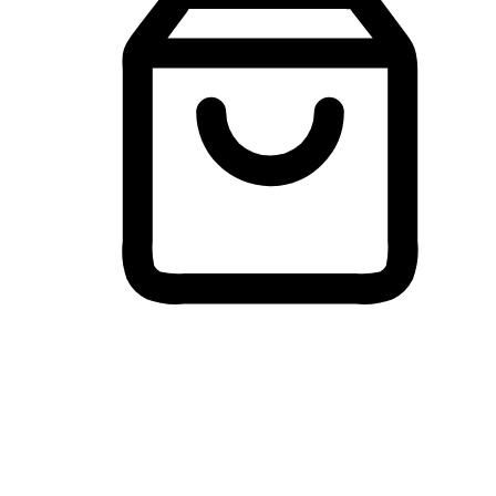
Membeli-Belah Lintas Peranti