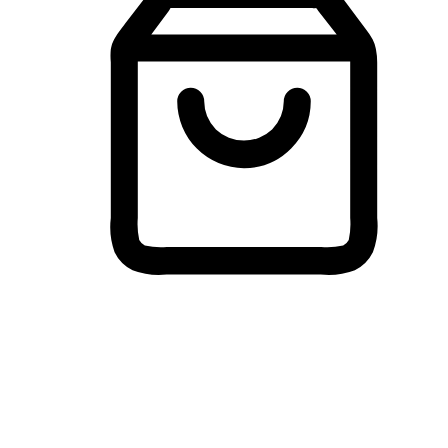
Membeli-Belah Lintas Peranti