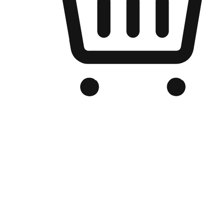
Kedai Online Berjenama Anda