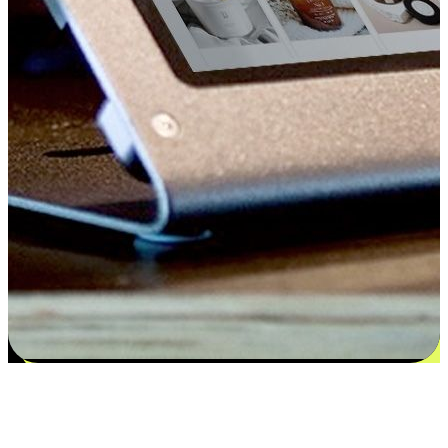
Kepuasan bermula dari pilihan yang
disesuaikan