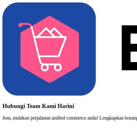
Hubungi Team Kami Harini
Jom, mulakan perjalanan unified commerce anda! Lengkapkan borang