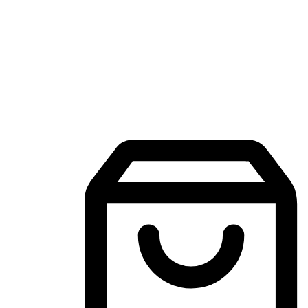
Aplikasi Membeli-Belah Mudah Alih