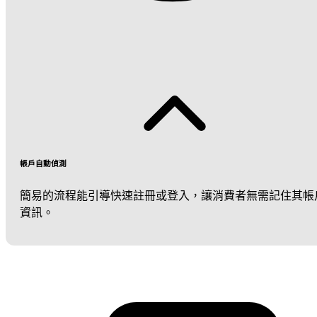
帳戶自動偵測
簡易的流程能引導快速註冊或登入，讓消費者無需記住其帳
資訊。