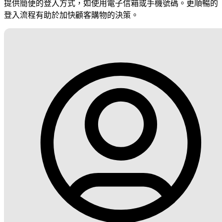
提供簡便的登入方式，如使用電子信箱或手機號碼。更順暢的
登入流程有助於加快顧客購物的決策。