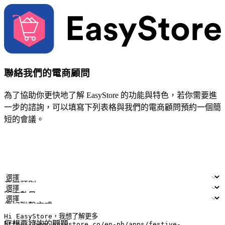
聯絡我們的電商顧問
為了協助你更快地了解 EasyStore 的功能與特色，若你需要進
一步的諮詢，可以填寫下列表格與我們的電商顧問預約一個簡
短的會議。
姓名
公司/品牌
電子郵件
手機號碼
產業類別
門市數量
偏好聯繫方式
LINE ID (非必填)
您想要諮詢的問題