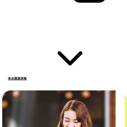
免去猜測流程