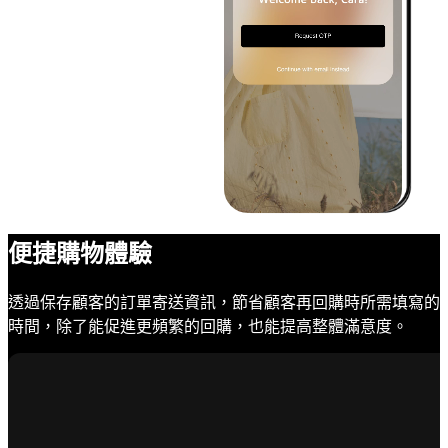
便捷購物體驗
透過保存顧客的訂單寄送資訊，節省顧客再回購時所需填寫的
時間，除了能促進更頻繁的回購，也能提高整體滿意度。