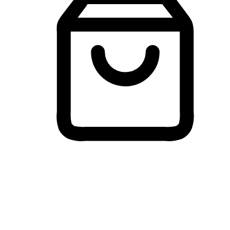
Membeli-Belah Lintas Peranti