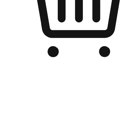
Kedai Online Berjenama Anda