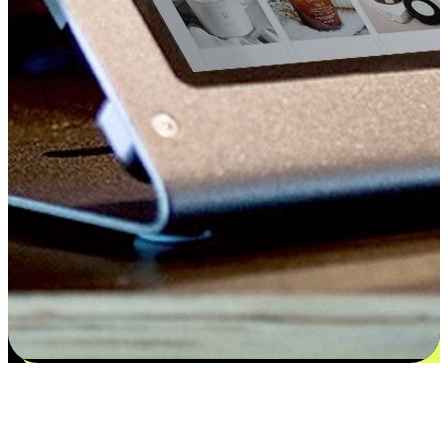
Kepuasan bermula dari pilihan yang
disesuaikan