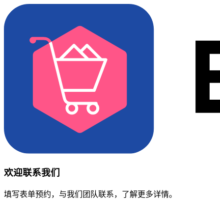
欢迎联系我们
填写表单预约，与我们团队联系，了解更多详情。