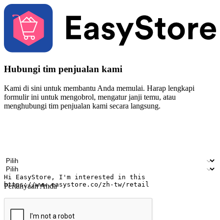
Hubungi tim penjualan kami
Kami di sini untuk membantu Anda memulai. Harap lengkapi
formulir ini untuk mengobrol, mengatur janji temu, atau
menghubungi tim penjualan kami secara langsung.
Nama
Nama perusahaan
Alamat surel
Nomor ponsel
Industri bisnis
Toko Fisik
Pertanyaan Anda