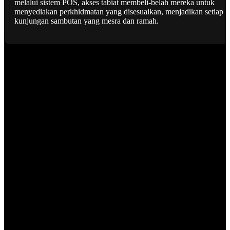
melalui sistem POS, akses tabiat membeli-belah mereka untuk
menyediakan perkhidmatan yang disesuaikan, menjadikan setiap
kunjungan sambutan yang mesra dan ramah.