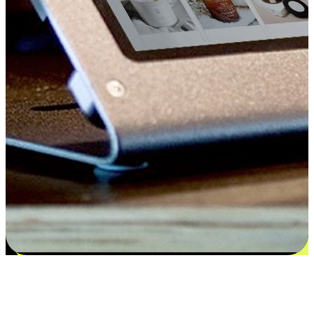
Kepuasan bermula dari pilihan yang
disesuaikan