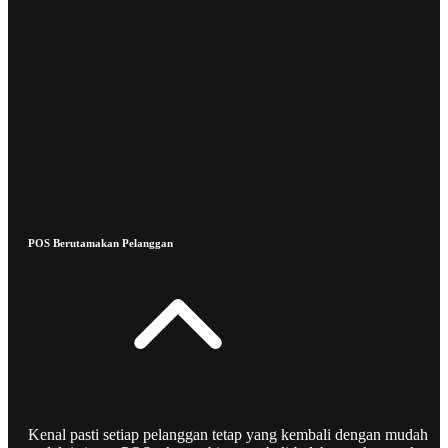
POS Berutamakan Pelanggan
Kenal pasti setiap pelanggan tetap yang kembali dengan mudah