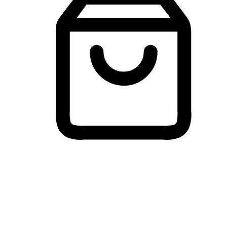
Membeli-Belah Lintas Peranti