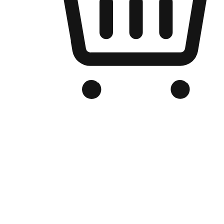
Kedai Online Berjenama Anda