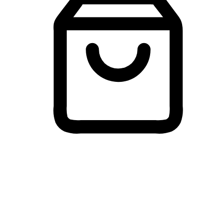
Membeli-Belah Lintas Peranti