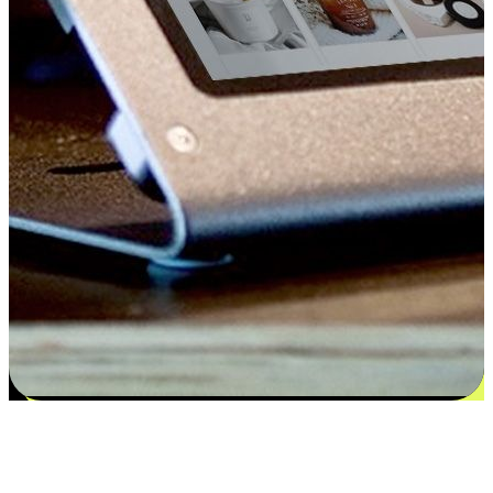
Kepuasan bermula dari pilihan yang
disesuaikan