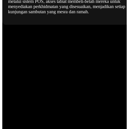
melalui sistem POS, akses tabiat membeli-belah mereka untuk
menyediakan perkhidmatan yang disesuaikan, menjadikan setiap
kunjungan sambutan yang mesra dan ramah.