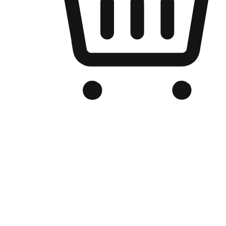
Kedai Online Berjenama Anda