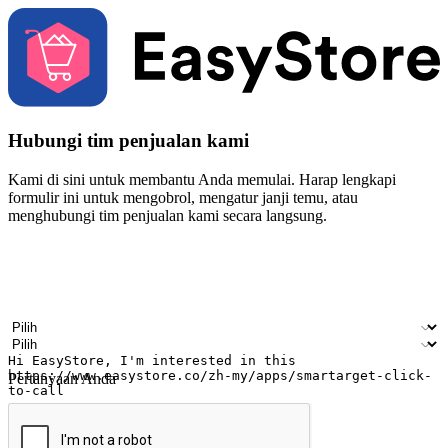
Hubungi tim penjualan kami
Kami di sini untuk membantu Anda memulai. Harap lengkapi
formulir ini untuk mengobrol, mengatur janji temu, atau
menghubungi tim penjualan kami secara langsung.
Nama
Nama perusahaan
Alamat surel
Nomor ponsel
Industri bisnis
Toko Fisik
Pertanyaan Anda