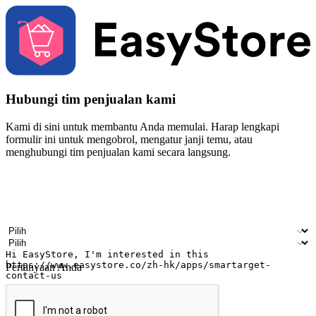
Hubungi tim penjualan kami
Kami di sini untuk membantu Anda memulai. Harap lengkapi
formulir ini untuk mengobrol, mengatur janji temu, atau
menghubungi tim penjualan kami secara langsung.
Nama
Nama perusahaan
Alamat surel
Nomor ponsel
Industri bisnis
Toko Fisik
Pertanyaan Anda