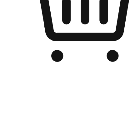
Kedai Online Berjenama Anda