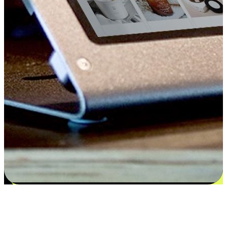
Kepuasan bermula dari pilihan yang
disesuaikan