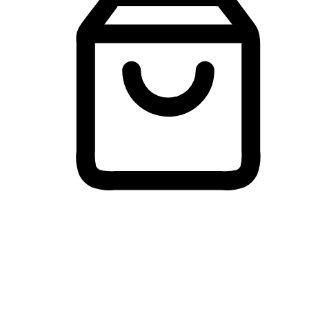
Membeli-Belah Lintas Peranti