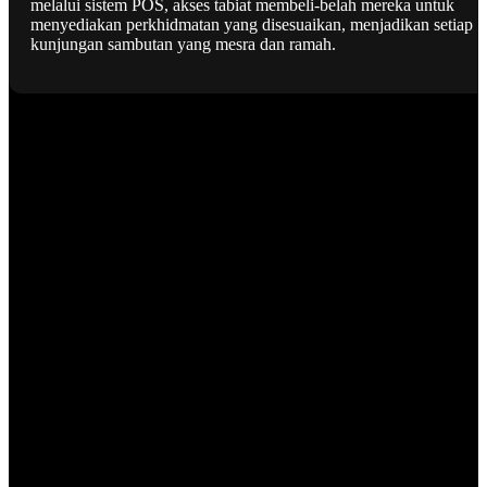
melalui sistem POS, akses tabiat membeli-belah mereka untuk
menyediakan perkhidmatan yang disesuaikan, menjadikan setiap
kunjungan sambutan yang mesra dan ramah.