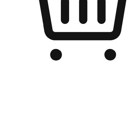
Kedai Online Berjenama Anda