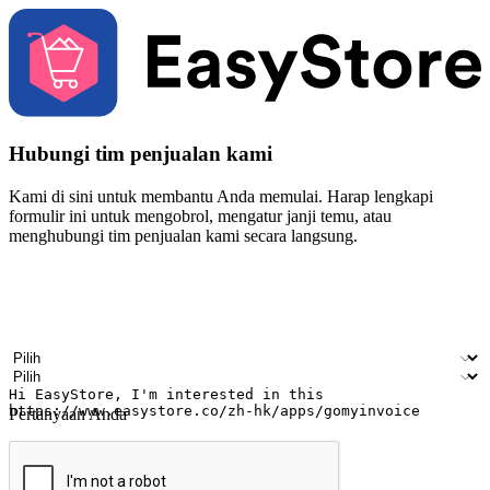
Hubungi tim penjualan kami
Kami di sini untuk membantu Anda memulai. Harap lengkapi
formulir ini untuk mengobrol, mengatur janji temu, atau
menghubungi tim penjualan kami secara langsung.
Nama
Nama perusahaan
Alamat surel
Nomor ponsel
Industri bisnis
Toko Fisik
Pertanyaan Anda