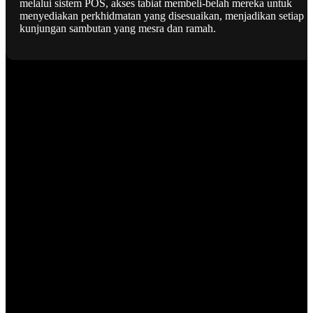
melalui sistem POS, akses tabiat membeli-belah mereka untuk
menyediakan perkhidmatan yang disesuaikan, menjadikan setiap
kunjungan sambutan yang mesra dan ramah.