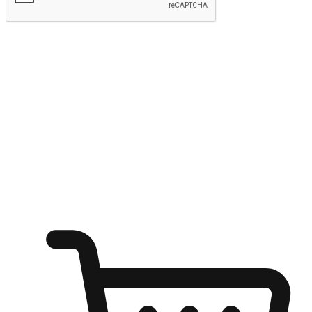
kirim
Menyinari kegembiraan membeli-belah
di mana sahaja
Ubah setiap saat menjadi peluang untuk penemuan, sama ada dari
meja pejabat, keselesaan sofa, ataupun semasa menunggu kawan di
kedai kopi. Berikan pelanggan kebebasan untuk menjelajah
keinginan berbelanja dari mana-mana dan berbelanja melalui laman
web atau aplikasi mudah alih.