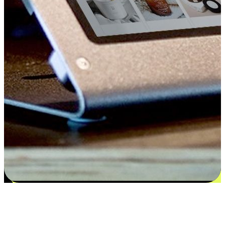
Kepuasan bermula dari pilihan yang
disesuaikan