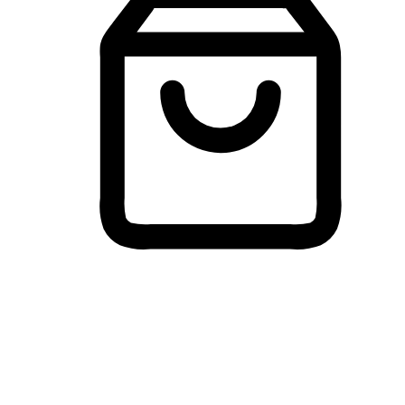
Membeli-Belah Lintas Peranti