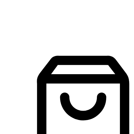
Aplikasi Membeli-Belah Mudah Alih