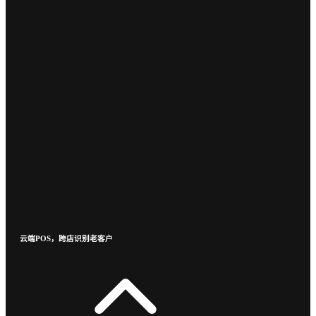
云端POS，跨店识别老客户