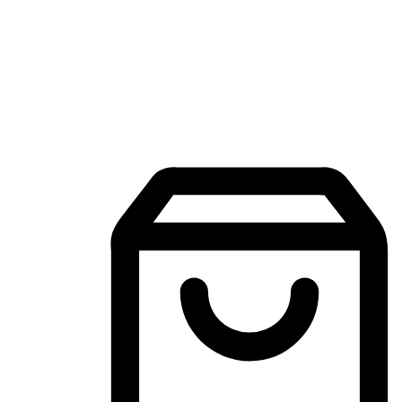
Aplikasi Membeli-Belah Mudah Alih