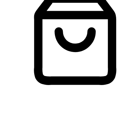
Membeli-Belah Lintas Peranti