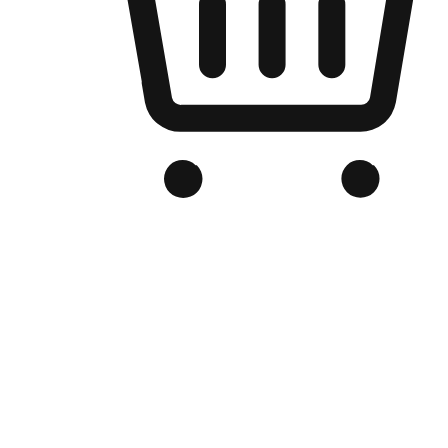
Kedai Online Berjenama Anda