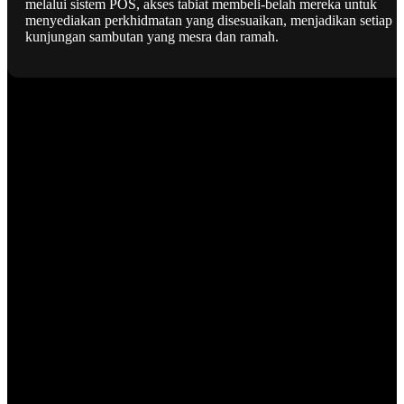
melalui sistem POS, akses tabiat membeli-belah mereka untuk
menyediakan perkhidmatan yang disesuaikan, menjadikan setiap
kunjungan sambutan yang mesra dan ramah.