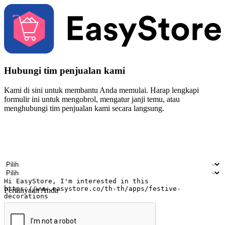
Hubungi tim penjualan kami
Kami di sini untuk membantu Anda memulai. Harap lengkapi
formulir ini untuk mengobrol, mengatur janji temu, atau
menghubungi tim penjualan kami secara langsung.
Nama
Nama perusahaan
Alamat surel
Nomor ponsel
Industri bisnis
Toko Fisik
Pertanyaan Anda