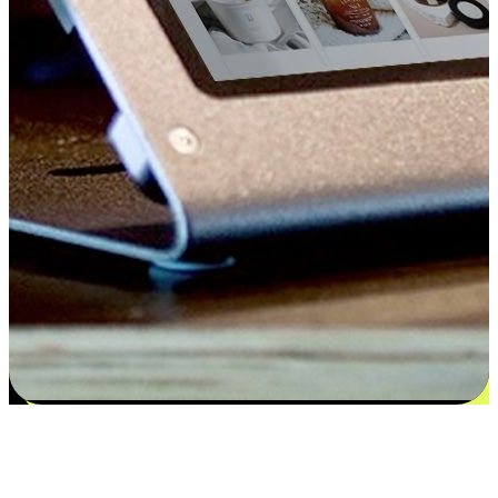
Kepuasan bermula dari pilihan yang
disesuaikan