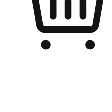
Kedai Online Berjenama Anda