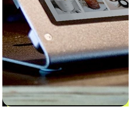
Kepuasan bermula dari pilihan yang
disesuaikan