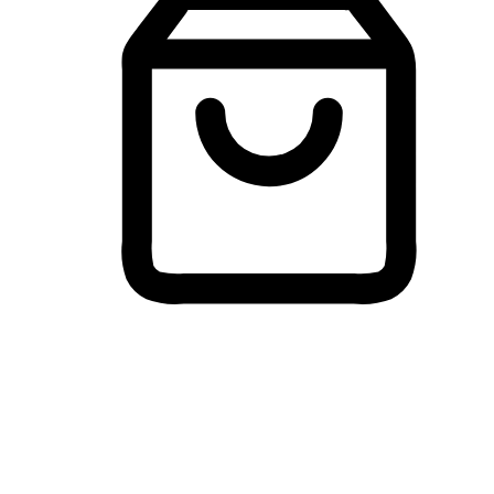
Membeli-Belah Lintas Peranti