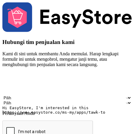
Hubungi tim penjualan kami
Kami di sini untuk membantu Anda memulai. Harap lengkapi
formulir ini untuk mengobrol, mengatur janji temu, atau
menghubungi tim penjualan kami secara langsung.
Nama
Nama perusahaan
Alamat surel
Nomor ponsel
Industri bisnis
Toko Fisik
Pertanyaan Anda