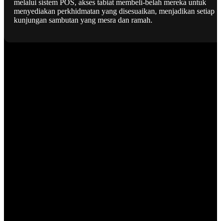
melalui sistem POS, akses tabiat membeli-belah mereka untuk
menyediakan perkhidmatan yang disesuaikan, menjadikan setiap
kunjungan sambutan yang mesra dan ramah.