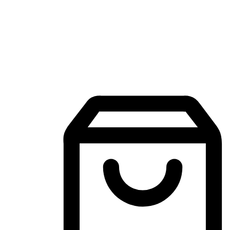
Aplikasi Membeli-Belah Mudah Alih