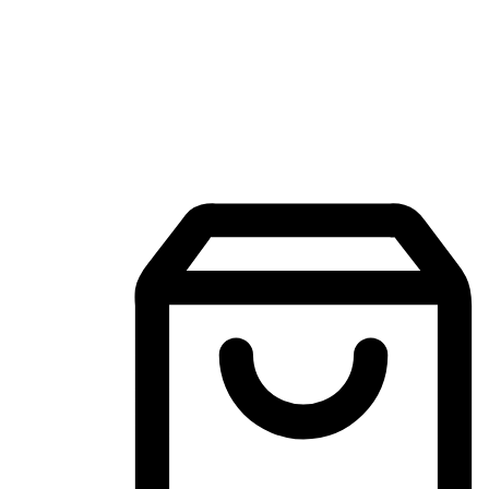
Aplikasi Membeli-Belah Mudah Alih