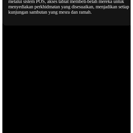
melalui sistem POS, akses tabiat membeli-belah mereka untuk
menyediakan perkhidmatan yang disesuaikan, menjadikan setiap
kunjungan sambutan yang mesra dan ramah.