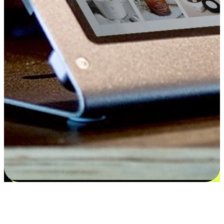
Kepuasan bermula dari pilihan yang
disesuaikan