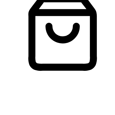
Membeli-Belah Lintas Peranti