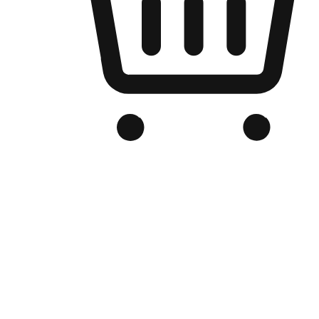
Kedai Online Berjenama Anda