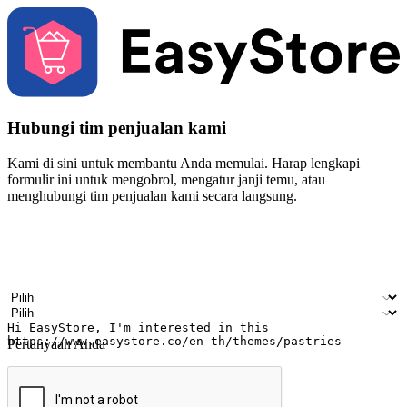
Hubungi tim penjualan kami
Kami di sini untuk membantu Anda memulai. Harap lengkapi
formulir ini untuk mengobrol, mengatur janji temu, atau
menghubungi tim penjualan kami secara langsung.
Nama
Nama perusahaan
Alamat surel
Nomor ponsel
Industri bisnis
Toko Fisik
Pertanyaan Anda