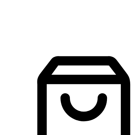
Aplikasi Membeli-Belah Mudah Alih