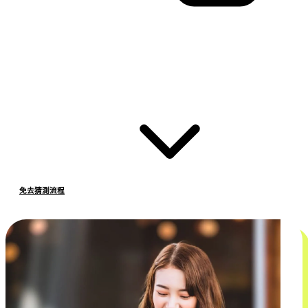
免去猜測流程