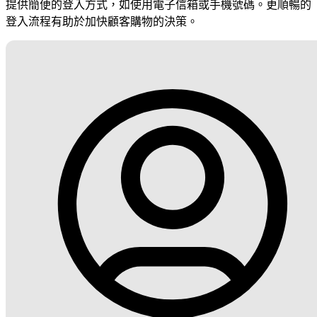
提供簡便的登入方式，如使用電子信箱或手機號碼。更順暢的
登入流程有助於加快顧客購物的決策。