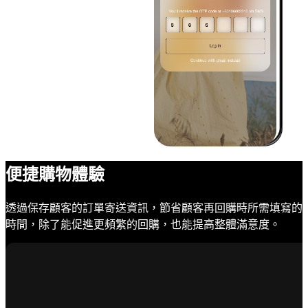
便捷購物體驗
透過保存顧客的訂單寄送資訊，節省顧客再回購時所需填寫的
時間，除了能促進更頻繁的回購，也能提高整體滿意度。