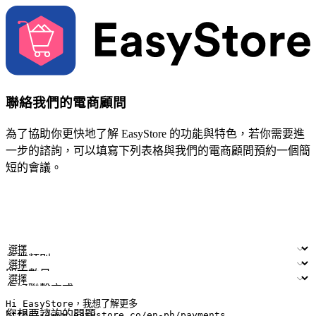
聯絡我們的電商顧問
為了協助你更快地了解 EasyStore 的功能與特色，若你需要進
一步的諮詢，可以填寫下列表格與我們的電商顧問預約一個簡
短的會議。
姓名
公司/品牌
電子郵件
手機號碼
產業類別
門市數量
偏好聯繫方式
LINE ID (非必填)
您想要諮詢的問題