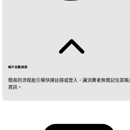
帳戶自動偵測
簡易的流程能引導快速註冊或登入，讓消費者無需記住其帳
資訊。