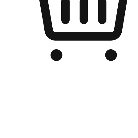
Kedai Online Berjenama Anda