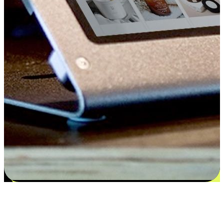
Kepuasan bermula dari pilihan yang
disesuaikan