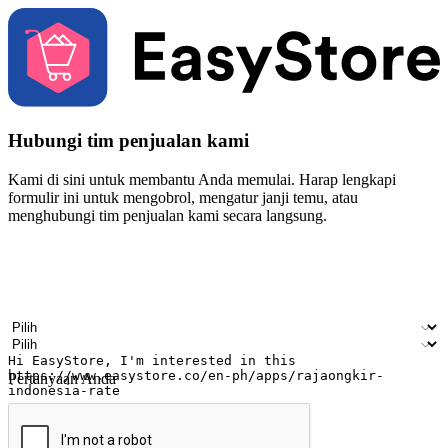
Hubungi tim penjualan kami
Kami di sini untuk membantu Anda memulai. Harap lengkapi
formulir ini untuk mengobrol, mengatur janji temu, atau
menghubungi tim penjualan kami secara langsung.
Nama
Nama perusahaan
Alamat surel
Nomor ponsel
Industri bisnis
Toko Fisik
Pertanyaan Anda