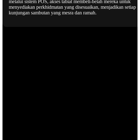
melalui sistem POS, akses tabiat membeli-belah mereka untuk
menyediakan perkhidmatan yang disesuaikan, menjadikan setiap
kunjungan sambutan yang mesra dan ramah.