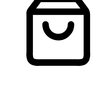
Membeli-Belah Lintas Peranti