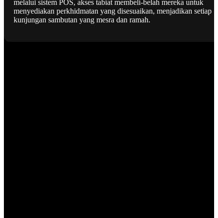
melalui sistem POS, akses tabiat membeli-belah mereka untuk
menyediakan perkhidmatan yang disesuaikan, menjadikan setiap
kunjungan sambutan yang mesra dan ramah.