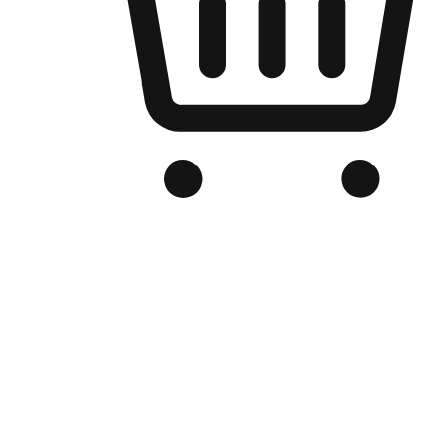
Kedai Online Berjenama Anda