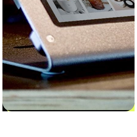
Kepuasan bermula dari pilihan yang
disesuaikan