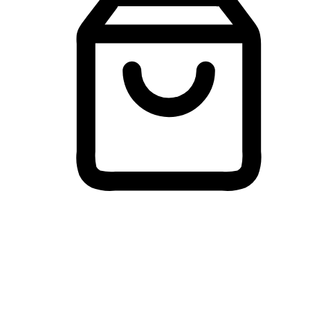
Membeli-Belah Lintas Peranti