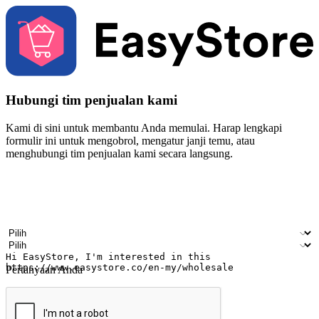
Hubungi tim penjualan kami
Kami di sini untuk membantu Anda memulai. Harap lengkapi
formulir ini untuk mengobrol, mengatur janji temu, atau
menghubungi tim penjualan kami secara langsung.
Nama
Nama perusahaan
Alamat surel
Nomor ponsel
Industri bisnis
Toko Fisik
Pertanyaan Anda